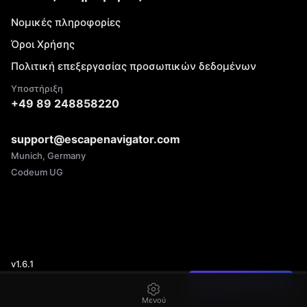
Νομικές πληροφορίες
Όροι Χρήσης
Πολιτική επεξεργασίας προσωπικών δεδομένων
Υποστήριξη
+49 89 248858220
support@escapenavigator.com
Munich, Germany
Codeum UG
v
1.6.1
Βρήκατε σφάλμα;
Μενού