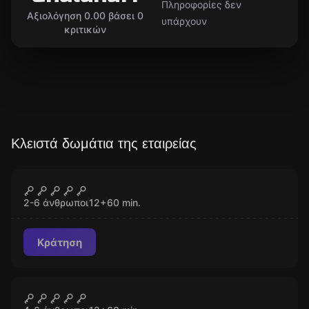
Πληροφορίες δεν
Αξιολόγηση 0.00 βάσει 0
υπάρχουν
κριτικών
Κλειστά δωμάτια της εταιρείας
Escape room
Indiana Jones
ΚΛΕΙΣΤΌ
2-6 άνθρωποι
12
+
60
min.
Κράτηση
Escape room
Medical Psycho
ΚΛΕΙΣΤΌ