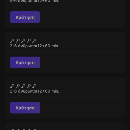
4-6 άνθρωποι
12
+
60
min.
Κράτηση
Escape room
Desert Fox
ΚΛΕΙΣΤΌ
2-6 άνθρωποι
12
+
60
min.
Κράτηση
Escape room
Baker Street
ΚΛΕΙΣΤΌ
2-6 άνθρωποι
12
+
60
min.
Κράτηση
Escape room
ΚΛΕΙΣΤΌ