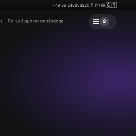
🇬🇷
+49 89 248858220
η
Για τα δωμάτια απόδρασης