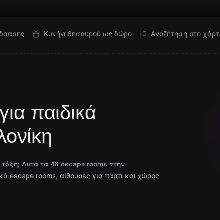
όδρασης
Κυνήγι θησαυρού ως δώρο
Αναζήτηση στο χάρτ
ια παιδικά
λονίκη
η τάξη; Αυτά τα 46 escape rooms στην
ικά escape rooms, αίθουσες για πάρτι και χώρος