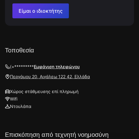
Είμαι ο ιδιοκτήτης
Τοποθεσία
(+*********
Εμφάνιση τηλεφώνου
Περγάμου 20, Αιγάλεω 122 42, Ελλάδα
Χώρος στάθμευσης επί πληρωμή
Wifi
Ντουλάπα
Επισκόπηση από τεχνητή νοημοσύνη