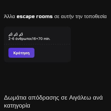
Άλλα escape rooms σε αυτήν την τοποθεσία
Escape room
Necromancy
2-6 άνθρωποι
16
+
70
min.
Κράτηση
Δωμάτια απόδρασης σε Αιγάλεω ανά
κατηγορία