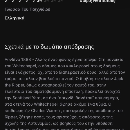
Χωρίς Ηθοποιούς
Γλώσσα Του Παιχνιδιού
Ελληνικά
Σχετικά με το δωμάτιο απόδρασης
Λονδίνο 1888 - Άλλος ένας φόνος έγινε απόψε. Στη συνοικία
του Whitechapel, ο κόσμος που κυκλοφορεί στους δρόμους
είναι ελάχιστος, όχι από το διαπεραστικό κρύο, αλλά από τον
τρόμο που πλέον βασιλεύει παντού. Ο διαβόητος πλέον Jack
the Ripper, όπως αυτοαποκαλεί τον εαυτό του, στην
τελευταία του αιματοβαμμένη επιστολή, προκαλεί ανοιχτά
την Scottland Yard, σε ένα “παιχνίδι θανάτου” που σήμερα,
στα στενά του Whitechapel, άφησε ακόμα ένα θύμα. Ο
επιθεωρητής Charles Warren , επικεφαλής της υπόθεσης του
Ripper, ζήτησε εσάς, τους αριστούχους απόφοιτους της
σχολής της Αστυνομίας, ως βοηθούς του στην υπόθεση.
Αυτόν λοιπόν καλείστε να συναντήσετε, καθώς σύμφωνα με