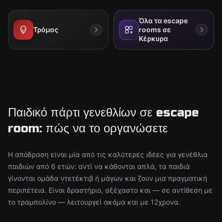
Όλα τα escape
Τρόμος
rooms σε
Κέρκυρα
Παιδικό πάρτι γενεθλίων σε escape
room: πώς να το οργανώσετε
Η απόδραση είναι μία από τις καλύτερες ιδέες για γενέθλια
παιδιών από 6 ετών: αντί να κάθονται απλά, τα παιδιά
γίνονται ομάδα ντετέκτιβ ή μάγων και ζουν μια πραγματική
περιπέτεια. Είναι δραστήριο, αξέχαστο και — σε αντίθεση με
το τραμπολίνο — λειτουργεί ακόμα και με 12χρονα.