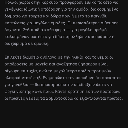
Πολλοί χώροι στην Κέρκυρα προσφέρουν ειδικό πακέτο για
γενέθλια: ιδιωτική απόδραση για την ομάδα, διακοσμημένο
δωμάτιο για τούρτα και δώρα πριν ή μετά το παιχνίδι,
εκπτώσεις για μεγάλες ομάδες. Οι περισσότερες αίθουσες
δέχονται 2–6 παιδιά κάθε φορά — για μεγάλο αριθμό
καλεσμένων ρωτήστε για δύο παράλληλες αποδράσεις ή
διαχωρισμό σε ομάδες.
Επιλέξτε δωμάτιο ανάλογα με την ηλικία και το θέμα: οι
αποδράσεις με μαγεία και αναζήτηση θησαυρού είναι
σίγουρη επιτυχία, ενώ τα μεγαλύτερα παιδιά προτιμούν
ελαφριά ντετέκτιβ. Ενημερώστε τον υπεύθυνο ότι πρόκειται
για γενέθλια — θα προσαρμόσει τις υποδείξεις ώστε να
φύγει νικητής κάθε παιδί. Κάντε κράτηση εκ των προτέρων:
οι πρωινές θέσεις τα Σαββατοκύριακα εξαντλούνται πρώτες.