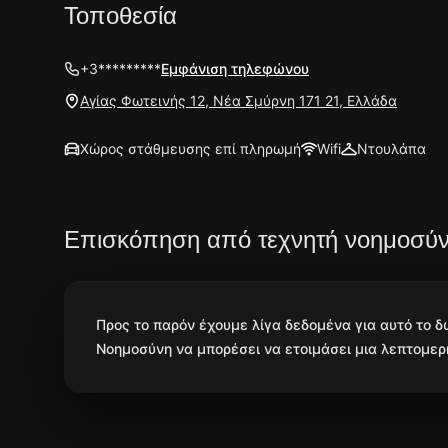
Τοποθεσία
+3*********
Εμφάνιση τηλεφώνου
Αγίας Φωτεινής 12, Νέα Σμύρνη 171 21, Ελλάδα
Χώρος στάθμευσης επί πληρωμή
Wifi
Ντουλάπα
Επισκόπηση από τεχνητή νοημοσύ
Προς το παρόν έχουμε λίγα δεδομένα για αυτό το 
Νοημοσύνη να μπορέσει να ετοιμάσει μια λεπτομερή