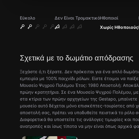
Εύκολο
Δεν Είναι Τρομακτικό
Ηθοποιοί
Χωρίς Ηθοποιούς
Σχετικά με το δωμάτιο απόδρασης
Ξεχάστε ό,τι ξέρατε. Δεν πρόκειται για ένα απλό δωμάτι
εμπειρία με 100% παιχνίδι ρόλων. Είστε έτοιμοι να παίξε
Μουσείο Ψυχρού Πολέμου Έτος: 1980 Αποστολή: Αποκά
πρώην κρατητήρια. Σε ένα Μουσείο Ψυχρού Πολέμου, με
στα κτίρια των πρώην αρχηγείων της Gestapo, μπαίνετε
μουσείο αυτό δέχεται μόνο επισκέπτες-τουρίστες από χώ
αποστολή σας, πρέπει να υποδυθείτε πειστικά το ρόλο σ
Διαφορετικά θα υποστείτε τις ανάλογες τιμωρίες και π
ανατροπές και ίσως τίποτα να μην είναι όπως αρχικά φα