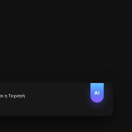
AI
τε η Τεχνητή