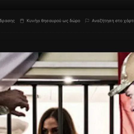
όδρασης
Κυνήγι θησαυρού ως δώρο
Αναζήτηση στο χάρτ