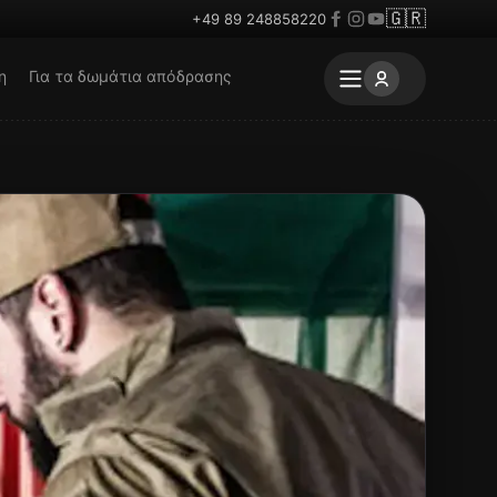
🇬🇷
+49 89 248858220
η
Για τα δωμάτια απόδρασης