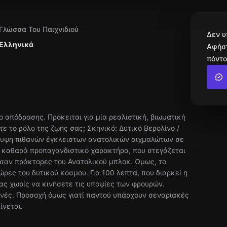
Γλώσσα Του Παιχνιδιού
Δεν υ
Ελληνικά
Αφήστ
πόντο
ο απόδρασης. Πρόκειται για μία ρεαλιστική, βιωματική
τε το ρόλο της ζωής σας; Σκηνικό: Δυτικό Βερολίνο /
λυψη πιθανών έγκλειστων ανατολικών αιχμαλώτων σε
 καθαρά προπαγανδιστικό χαρακτήρα, που στεγάζεται
 σαν πράκτορες του Ανατολικού μπλοκ. Όμως, το
ρες του δυτικού κόσμου. Για 100 λεπτά, που διαρκεί η
ας χωρίς να κινήσετε τις υποψίες των φρουρών.
οινές. Προσοχή όμως γιατί παντού υπάρχουν σεναριακές
ίνεται.