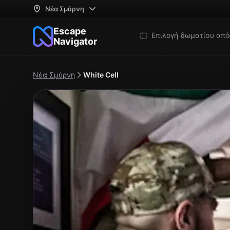
Νέα Σμύρνη
Escape
Επιλογή δωματίου απ
Navigator
Νέα Σμύρνη
White Cell