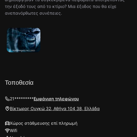
την έξοδό τους από το κτίριο? Μια έξοδος που θα είχε
ανεπανόρθωτες συνέπειες.
Τοποθεσία
21*********
Εμφάνιση τηλεφώνου
Βίκτωρος Ουγκώ 32, Αθήνα 104 38, Ελλάδα
Χώρος στάθμευσης επί πληρωμή
Wifi