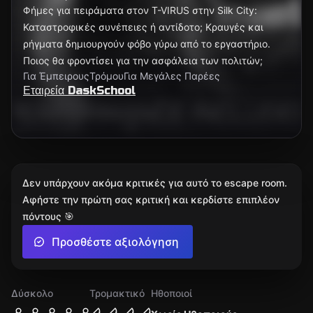
Φήμες για πειράματα στον T-VIRUS στην Silk City:
Καταστροφικές συνέπειες ή αντίδοτο; Κραυγές και
ρήγματα δημιουργούν φόβο γύρω από το εργαστήριο.
Ποιος θα φροντίσει για την ασφάλεια των πολιτών;
Για Έμπειρους
Τρόμου
Για Μεγάλες Παρέες
Εταιρεία DaskSchool
Δεν υπάρχουν ακόμα κριτικές για αυτό το escape room.
Αφήστε την πρώτη σας κριτική και κερδίστε επιπλέον
πόντους 🎯
Προσθέστε αξιολόγηση
Δύσκολο
Τρομακτικό
Ηθοποιοί