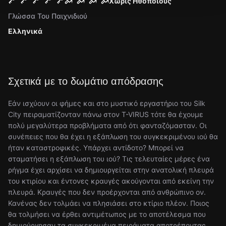
Χωρίς Ηθοποιούς
Γλώσσα Του Παιχνιδιού
Ελληνικά
Σχετικά με το δωμάτιο απόδρασης
Εάν ισχύουν οι φήμες και στο μυστικό εργαστήριο του Silk
City πειραματίζονταν πάνω στον T-VIRUS τότε θα έχουμε
πολύ μεγαλύτερα προβλήματα από ότι φανταζόμασταν. Οι
συνέπειες που θα έχει η εξάπλωση του συγκεκριμένου ιού θα
ήταν καταστροφικές. Υπάρχει αντίδοτο? Μπορεί να
σταματήσει η εξάπλωση του ιού? Τις τελευταίες μέρες ένα
ρήγμα έχει αρχίσει να δημιουργείται στην ανατολική πλευρά
του κτιρίου και έντονες κραυγές ακούγονται από εκείνη την
πλευρά. Κραυγές που δεν προέρχονται από ανθρώπινο ον.
Κανένας δεν τολμάει να πλησιάσει στο κτίριο πλέον. Ποιος
θα τολμήσει να έρθει αντιμέτωπος με το αποτέλεσμα που
δημιούργησαν τα συγκεκριμένα πειράματα αποτρέποντας