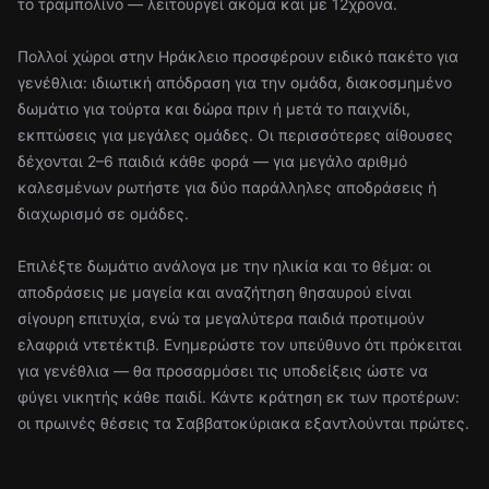
το τραμπολίνο — λειτουργεί ακόμα και με 12χρονα.
Πολλοί χώροι στην Ηράκλειο προσφέρουν ειδικό πακέτο για
γενέθλια: ιδιωτική απόδραση για την ομάδα, διακοσμημένο
δωμάτιο για τούρτα και δώρα πριν ή μετά το παιχνίδι,
εκπτώσεις για μεγάλες ομάδες. Οι περισσότερες αίθουσες
δέχονται 2–6 παιδιά κάθε φορά — για μεγάλο αριθμό
καλεσμένων ρωτήστε για δύο παράλληλες αποδράσεις ή
διαχωρισμό σε ομάδες.
Επιλέξτε δωμάτιο ανάλογα με την ηλικία και το θέμα: οι
αποδράσεις με μαγεία και αναζήτηση θησαυρού είναι
σίγουρη επιτυχία, ενώ τα μεγαλύτερα παιδιά προτιμούν
ελαφριά ντετέκτιβ. Ενημερώστε τον υπεύθυνο ότι πρόκειται
για γενέθλια — θα προσαρμόσει τις υποδείξεις ώστε να
φύγει νικητής κάθε παιδί. Κάντε κράτηση εκ των προτέρων:
οι πρωινές θέσεις τα Σαββατοκύριακα εξαντλούνται πρώτες.