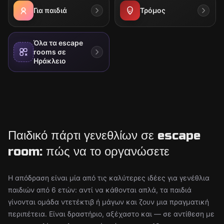
Για παιδιά
Τρόμος
Όλα τα escape
rooms σε
Ηράκλειο
Παιδικό πάρτι γενεθλίων σε escape
room: πώς να το οργανώσετε
Η απόδραση είναι μία από τις καλύτερες ιδέες για γενέθλια
παιδιών από 6 ετών: αντί να κάθονται απλά, τα παιδιά
γίνονται ομάδα ντετέκτιβ ή μάγων και ζουν μια πραγματική
περιπέτεια. Είναι δραστήριο, αξέχαστο και — σε αντίθεση με